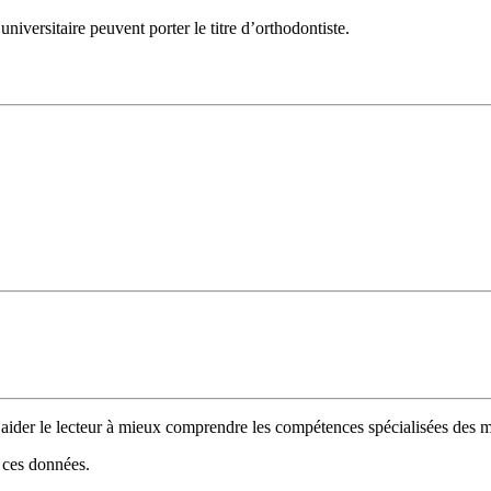
niversitaire peuvent porter le titre d’orthodontiste.
 d’aider le lecteur à mieux comprendre les compétences spécialisées de
e ces données.