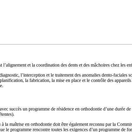
st l’alignement et la coordination des dents et des mâchoires chez les enf
e diagnostic, l’interception et le traitement des anomalies dento-faciales
lanification, la fabrication, la mise en place et le contrôle des apparei
e.
ter avec succès un programme de résidence en orthodontie d’une durée de
tentes).
à la maîtrise en orthodontie doit être également reconnu par la Commis
ue le programme rencontre toutes les exigences d’un programme de forma