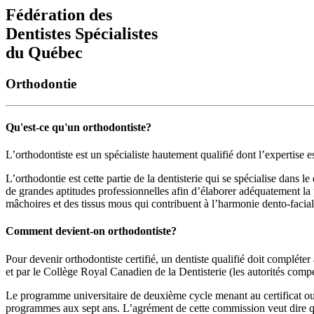
Fédération des
Dentistes Spécialistes
du Québec
Orthodontie
Qu'est-ce qu'un orthodontiste?
L’orthodontiste est un spécialiste hautement qualifié dont l’expertise e
L’orthodontie est cette partie de la dentisterie qui se spécialise dans l
de grandes aptitudes professionnelles afin d’élaborer adéquatement la p
mâchoires et des tissus mous qui contribuent à l’harmonie dento-facial
Comment devient-on orthodontiste?
Pour devenir orthodontiste certifié, un dentiste qualifié doit complé
et par le Collège Royal Canadien de la Dentisterie (les autorités compé
Le programme universitaire de deuxième cycle menant au certificat ou 
programmes aux sept ans. L’agrément de cette commission veut dire q