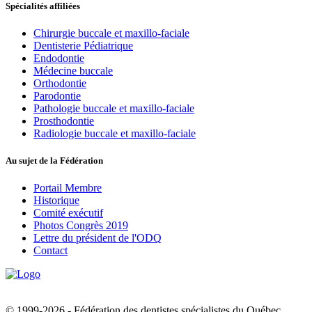
Spécialités affiliées
Chirurgie buccale et maxillo-faciale
Dentisterie Pédiatrique
Endodontie
Médecine buccale
Orthodontie
Parodontie
Pathologie buccale et maxillo-faciale
Prosthodontie
Radiologie buccale et maxillo-faciale
Au sujet de la Fédération
Portail Membre
Historique
Comité exécutif
Photos Congrès 2019
Lettre du président de l'ODQ
Contact
© 1999-2026 - Fédération des dentistes spécialistes du Québec