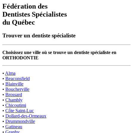
Fédération des
Dentistes Spécialistes
du Québec
Trouver un dentiste spécialiste
Choisissez une ville où se trouve un dentiste spécialiste en
ORTHODONTIE
•
Alma
•
Beaconsfield
•
Blainville
•
Boucherville
•
Brossard
•
Chambly
•
Chicoutimi
•
Côte Saint-Luc
•
Dollard-des-Ormeaux
•
Drummondville
•
Gatineau
•
Granby