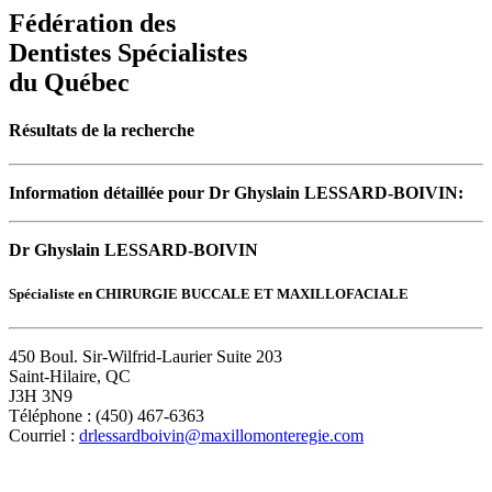
Fédération des
Dentistes Spécialistes
du Québec
Résultats de la recherche
Information détaillée pour Dr Ghyslain LESSARD-BOIVIN:
Dr Ghyslain LESSARD-BOIVIN
Spécialiste en CHIRURGIE BUCCALE ET MAXILLOFACIALE
450 Boul. Sir-Wilfrid-Laurier Suite 203
Saint-Hilaire, QC
J3H 3N9
Téléphone : (450) 467-6363
Courriel :
drlessardboivin@maxillomonteregie.com