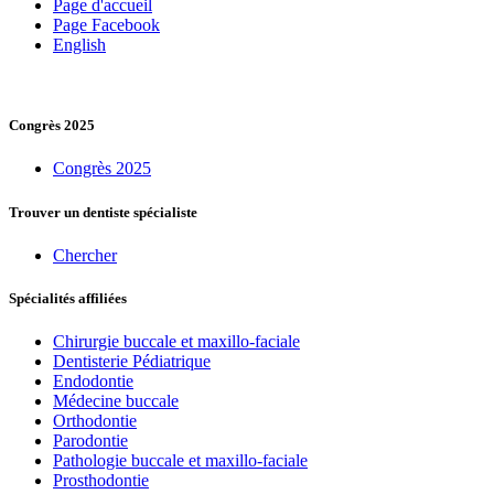
Page d'accueil
Page Facebook
English
Congrès 2025
Congrès 2025
Trouver un dentiste spécialiste
Chercher
Spécialités affiliées
Chirurgie buccale et maxillo-faciale
Dentisterie Pédiatrique
Endodontie
Médecine buccale
Orthodontie
Parodontie
Pathologie buccale et maxillo-faciale
Prosthodontie