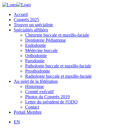
Accueil
Congrès 2025
Trouver un spécialiste
Spécialités affiliées
Chirurgie buccale et maxillo-faciale
Dentisterie Pédiatrique
Endodontie
Médecine buccale
Orthodontie
Parodontie
Pathologie buccale et maxillo-faciale
Prosthodontie
Radiologie buccale et maxillo-faciale
Au sujet de la fédération
Historique
Comité exécutif
Photos du Congrès 2019
Lettre du président de l'ODQ
Contact
Portail Membre
EN