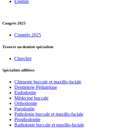
English
Congrès 2025
Congrès 2025
Trouver un dentiste spécialiste
Chercher
Spécialités affiliées
Chirurgie buccale et maxillo-faciale
Dentisterie Pédiatrique
Endodontie
Médecine buccale
Orthodontie
Parodontie
Pathologie buccale et maxillo-faciale
Prosthodontie
Radiologie buccale et maxillo-faciale