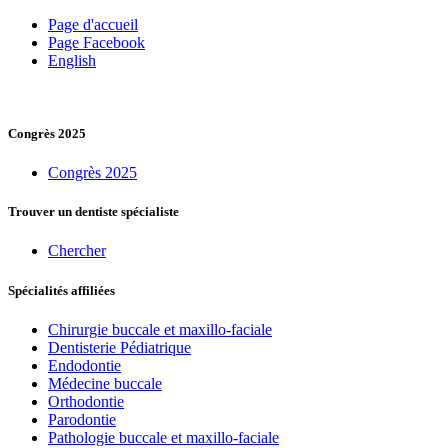
Page d'accueil
Page Facebook
English
Congrès 2025
Congrès 2025
Trouver un dentiste spécialiste
Chercher
Spécialités affiliées
Chirurgie buccale et maxillo-faciale
Dentisterie Pédiatrique
Endodontie
Médecine buccale
Orthodontie
Parodontie
Pathologie buccale et maxillo-faciale