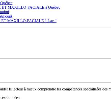
 Québec
LE ET MAXILLO-FACIALE à Québec
utimi
stmount
E ET MAXILLO-FACIALE à Laval
 d’aider le lecteur à mieux comprendre les compétences spécialisées de
e ces données.